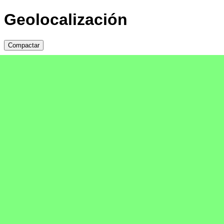
Geolocalización
Compactar